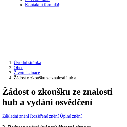
Kontaktní formulář
Úvodní stránka
Obec
Životní situace
Žádost o zkoušku ze znalosti hub a...
Žádost o zkoušku ze znalosti
hub a vydání osvědčení
Základní znění
Rozšířené znění
Úplné znění