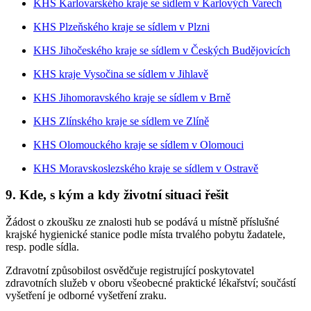
KHS Karlovarského kraje se sídlem v Karlových Varech
KHS Plzeňského kraje se sídlem v Plzni
KHS Jihočeského kraje se sídlem v Českých Budějovicích
KHS kraje Vysočina se sídlem v Jihlavě
KHS Jihomoravského kraje se sídlem v Brně
KHS Zlínského kraje se sídlem ve Zlíně
KHS Olomouckého kraje se sídlem v Olomouci
KHS Moravskoslezského kraje se sídlem v Ostravě
9. Kde, s kým a kdy životní situaci řešit
Žádost o zkoušku ze znalosti hub se podává u místně příslušné
krajské hygienické stanice podle místa trvalého pobytu žadatele,
resp. podle sídla.
Zdravotní způsobilost osvědčuje registrující poskytovatel
zdravotních služeb v oboru všeobecné praktické lékařství; součástí
vyšetření je odborné vyšetření zraku.