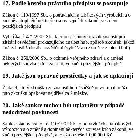
17. Podle kterého právního předpisu se postupuje
Zákon č. 110/1997 Sb., o potravinách a tabákových výrobcích a o
změně a doplnění některých souvisejících zákonů, ve znění
pozdějších předpisů
Vyhláška č. 475/2002 Sb., kterou se stanoví rozsah znalostí pro
získání osvědčení prokazujícího znalost hub, způsob zkoušek, jakož
i náležitosti žádosti a osvědčení (vyhláška o zkoušce znalosti hub)
Zákon č. 258/2000 Sb., o ochraně veřejného zdraví a o změně
některých souvisejících zákonů, ve znění pozdějších předpisů
19. Jaké jsou opravné prostředky a jak se uplatňují
Žadatel, který zkoušku ze znalosti hub úspěšně nevykonal, může
tuto zkoušku opakovat nejdříve za 2 měsíce.
20. Jaké sankce mohou být uplatněny v případě
nedodržení povinností
Sankce stanoví zákon č. 110/1997 Sb., o potravinách a tabákových
výrobcích a o změně a doplnění některých souvisejících zákonů, ve
znění pozdějších předpisů, a to až do výše 1 000 000 Kč.