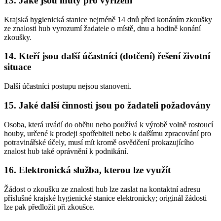
13. Jaké jsou lhůty pro vyřízení
Krajská hygienická stanice nejméně 14 dnů před konáním zkoušky
ze znalosti hub vyrozumí žadatele o místě, dnu a hodině konání
zkoušky.
14. Kteří jsou další účastníci (dotčení) řešení životní
situace
Další účastníci postupu nejsou stanoveni.
15. Jaké další činnosti jsou po žadateli požadovány
Osoba, která uvádí do oběhu nebo používá k výrobě volně rostoucí
houby, určené k prodeji spotřebiteli nebo k dalšímu zpracování pro
potravinářské účely, musí mít kromě osvědčení prokazujícího
znalost hub také oprávnění k podnikání.
16. Elektronická služba, kterou lze využít
Žádost o zkoušku ze znalosti hub lze zaslat na kontaktní adresu
příslušné krajské hygienické stanice elektronicky; originál žádosti
lze pak předložit při zkoušce.