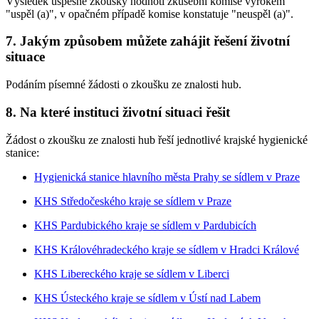
Výsledek úspěšné zkoušky hodnotí zkušební komise výrokem
"uspěl (a)", v opačném případě komise konstatuje "neuspěl (a)".
7. Jakým způsobem můžete zahájit řešení životní
situace
Podáním písemné žádosti o zkoušku ze znalosti hub.
8. Na které instituci životní situaci řešit
Žádost o zkoušku ze znalosti hub řeší jednotlivé krajské hygienické
stanice:
Hygienická stanice hlavního města Prahy se sídlem v Praze
KHS Středočeského kraje se sídlem v Praze
KHS Pardubického kraje se sídlem v Pardubicích
KHS Královéhradeckého kraje se sídlem v Hradci Králové
KHS Libereckého kraje se sídlem v Liberci
KHS Ústeckého kraje se sídlem v Ústí nad Labem