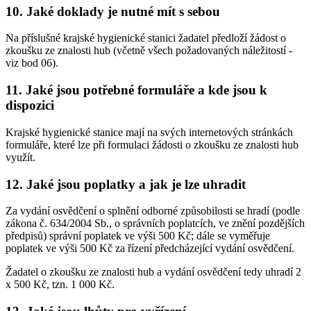
10. Jaké doklady je nutné mít s sebou
Na příslušné krajské hygienické stanici žadatel předloží žádost o
zkoušku ze znalosti hub (včetně všech požadovaných náležitostí -
viz bod 06).
11. Jaké jsou potřebné formuláře a kde jsou k
dispozici
Krajské hygienické stanice mají na svých internetových stránkách
formuláře, které lze při formulaci žádosti o zkoušku ze znalosti hub
využít.
12. Jaké jsou poplatky a jak je lze uhradit
Za vydání osvědčení o splnění odborné způsobilosti se hradí (podle
zákona č. 634/2004 Sb., o správních poplatcích, ve znění pozdějších
předpisů) správní poplatek ve výši 500 Kč; dále se vyměřuje
poplatek ve výši 500 Kč za řízení předcházející vydání osvědčení.
Žadatel o zkoušku ze znalosti hub a vydání osvědčení tedy uhradí 2
x 500 Kč, tzn. 1 000 Kč.