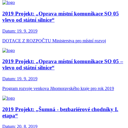
2019 Projekt: „Oprava místní komunikace SO 05
vlevo od státní silnice“
Datum:
19. 9. 2019
DOTACE Z ROZPOČTU Ministerstva pro místní rozvoj
2019 Projekt: „Oprava místní komunikace SO 05 –
vlevo od státní silnice“
Datum:
19. 9. 2019
Program rozvoje venkova Jihomoravského kraje pro rok 2019
2019 Projekt: „Šumná - bezbariérové chodníky I.
etapa“
Datum:
20. 8. 2019