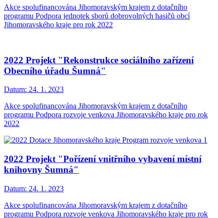
Akce spolufinancována Jihomoravským krajem z dotačního
programu Podpora jednotek sborů dobrovolných hasičů obcí
Jihomoravského kraje pro rok 2022
2022 Projekt "Rekonstrukce sociálního zařízení
Obecního úřadu Šumná"
Datum:
24. 1. 2023
Akce spolufinancována Jihomoravským krajem z dotačního
programu Podpora rozvoje venkova Jihomoravského kraje pro rok
2022
2022 Projekt "Pořízení vnitřního vybavení místní
knihovny Šumná"
Datum:
24. 1. 2023
Akce spolufinancována Jihomoravským krajem z dotačního
programu Podpora rozvoje venkova Jihomoravského kraje pro rok