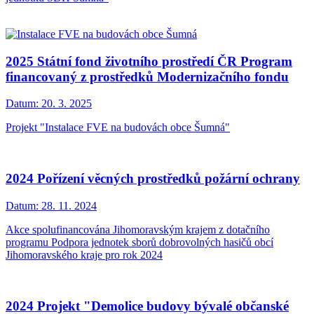
2025 Státní fond životního prostředí ČR Program
financovaný z prostředků Modernizačního fondu
Datum:
20. 3. 2025
Projekt "Instalace FVE na budovách obce Šumná"
2024 Pořízení věcných prostředků požární ochrany
Datum:
28. 11. 2024
Akce spolufinancována Jihomoravským krajem z dotačního
programu Podpora jednotek sborů dobrovolných hasičů obcí
Jihomoravského kraje pro rok 2024
2024 Projekt "Demolice budovy bývalé občanské