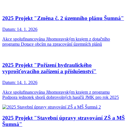
2025 Projekt "Změna č. 2 územního plánu Šumná"
Datum:
14. 1. 2026
Akce spolufinancována Jihomoravským krajem z dotačního
programu Dotace obcím na zpracování územních plánů
2025 Projekt "Pořízení hydraulického
vyprošťovacího zařízení a příslušenství"
Datum:
14. 1. 2026
Akce spolufinancována Jihomoravským krajem z programu
Podpora jednotek sborů dobrovolných hasičů JMK pro rok 2025
2025 Projekt "Stavební úpravy stravování ZŠ a MŠ
Šumná"