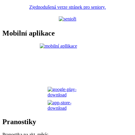
Zjednodušená verze stránek pro seniory.
Mobilní aplikace
Pranostiky
Pranostika na akt. měsíc