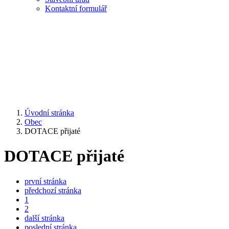
Kontaktní formulář
Úvodní stránka
Obec
DOTACE přijaté
DOTACE přijaté
první stránka
předchozí stránka
1
2
další stránka
poslední stránka