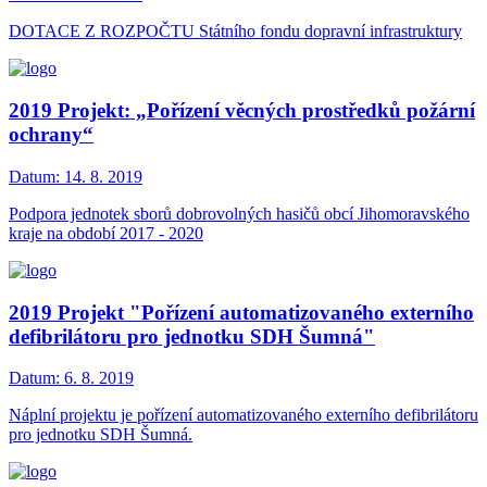
DOTACE Z ROZPOČTU Státního fondu dopravní infrastruktury
2019 Projekt: „Pořízení věcných prostředků požární
ochrany“
Datum:
14. 8. 2019
Podpora jednotek sborů dobrovolných hasičů obcí Jihomoravského
kraje na období 2017 - 2020
2019 Projekt "Pořízení automatizovaného externího
defibrilátoru pro jednotku SDH Šumná"
Datum:
6. 8. 2019
Náplní projektu je pořízení automatizovaného externího defibrilátoru
pro jednotku SDH Šumná.