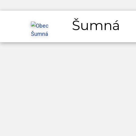
Šumná