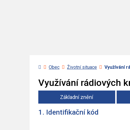
Úvodní stránka
Obec
Životní situace
Využívání rá
Využívání rádiových k
Základní znění
1. Identifikační kód