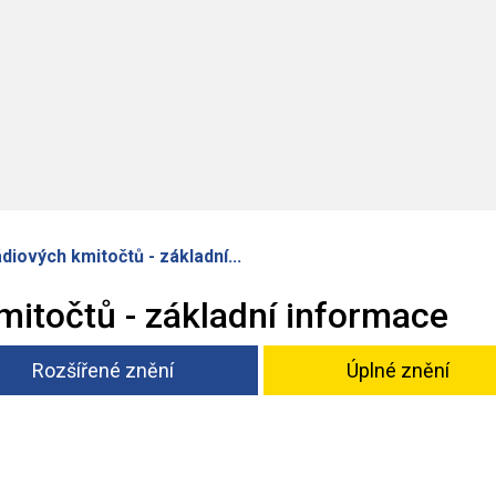
diových kmitočtů - základní...
mitočtů - základní informace
Rozšířené znění
Úplné znění