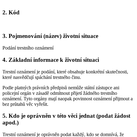
2. Kód
3. Pojmenování (název) životní situace
Podání trestního oznámení
4. Základní informace k životní situaci
Trestní oznámení je podání, které obsahuje konkrétní skutečnosti,
které nasvědčují spáchání trestného činu.
Podle platných právních předpisů nemůže státní zástupce ani
policejní orgán v zásadě odmítnout přijetí žádného trestního
oznámení. Tyto orgány mají naopak povinnost oznámení přijmout a
bez průtahů věc vyřešit.
5. Kdo je oprávněn v této věci jednat (podat žádost
apod.)
Trestní oznámení je oprávněn podat každý, kdo se domnívá, že