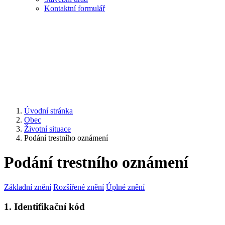
Kontaktní formulář
Úvodní stránka
Obec
Životní situace
Podání trestního oznámení
Podání trestního oznámení
Základní znění
Rozšířené znění
Úplné znění
1. Identifikační kód