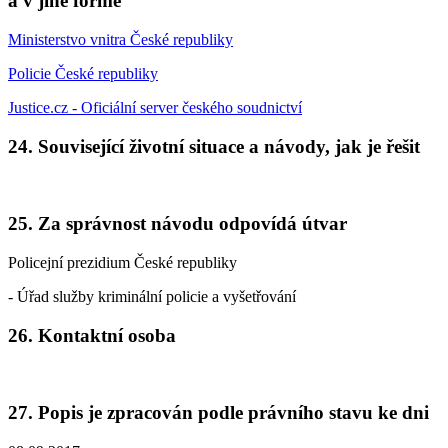
a v jiné formě
Ministerstvo vnitra České republiky
Policie České republiky
Justice.cz - Oficiální server českého soudnictví
24. Související životní situace a návody, jak je řešit
25. Za správnost návodu odpovídá útvar
Policejní prezidium České republiky
- Úřad služby kriminální policie a vyšetřování
26. Kontaktní osoba
27. Popis je zpracován podle právního stavu ke dni