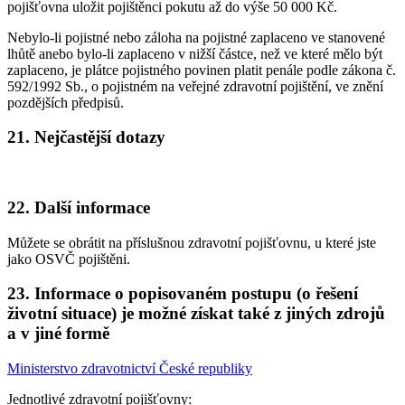
pojišťovna uložit pojištěnci pokutu až do výše 50 000 Kč.
Nebylo-li pojistné nebo záloha na pojistné zaplaceno ve stanovené
lhůtě anebo bylo-li zaplaceno v nižší částce, než ve které mělo být
zaplaceno, je plátce pojistného povinen platit penále podle zákona č.
592/1992 Sb., o pojistném na veřejné zdravotní pojištění, ve znění
pozdějších předpisů.
21. Nejčastější dotazy
22. Další informace
Můžete se obrátit na příslušnou zdravotní pojišťovnu, u které jste
jako OSVČ pojištěni.
23. Informace o popisovaném postupu (o řešení
životní situace) je možné získat také z jiných zdrojů
a v jiné formě
Ministerstvo zdravotnictví České republiky
Jednotlivé zdravotní pojišťovny: