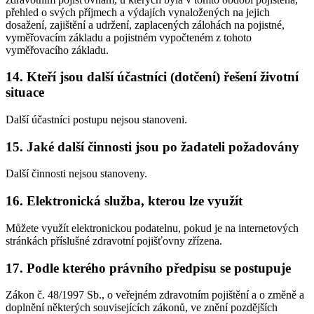
přehled o svých příjmech a výdajích vynaložených na jejich
dosažení, zajištění a udržení, zaplacených zálohách na pojistné,
vyměřovacím základu a pojistném vypočteném z tohoto
vyměřovacího základu.
14. Kteří jsou další účastníci (dotčení) řešení životní
situace
Další účastníci postupu nejsou stanoveni.
15. Jaké další činnosti jsou po žadateli požadovány
Další činnosti nejsou stanoveny.
16. Elektronická služba, kterou lze využít
Můžete využít elektronickou podatelnu, pokud je na internetových
stránkách příslušné zdravotní pojišťovny zřízena.
17. Podle kterého právního předpisu se postupuje
Zákon č. 48/1997 Sb., o veřejném zdravotním pojištění a o změně a
doplnění některých souvisejících zákonů, ve znění pozdějších