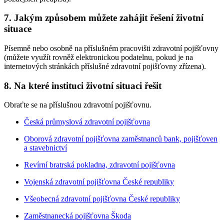
7. Jakým způsobem můžete zahájit řešení životní
situace
Písemně nebo osobně na příslušném pracovišti zdravotní pojišťovny
(můžete využít rovněž elektronickou podatelnu, pokud je na
internetových stránkách příslušné zdravotní pojišťovny zřízena).
8. Na které instituci životní situaci řešit
Obraťte se na příslušnou zdravotní pojišťovnu.
Česká průmyslová zdravotní pojišťovna
Oborová zdravotní pojišťovna zaměstnanců bank, pojišťoven
a stavebnictví
Revírní bratrská pokladna, zdravotní pojišťovna
Vojenská zdravotní pojišťovna České republiky
Všeobecná zdravotní pojišťovna České republiky
Zaměstnanecká pojišťovna Škoda