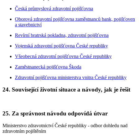
Česká průmyslová zdravotní pojišťovna
Oborová zdravotní pojišťovna zaměstnanců bank, pojišťoven
a stavebnictví
Revírní bratrská pokladna, zdravotní pojišťovna
Vojenská zdravotní pojišťovna České republiky
Všeobecná zdravotní pojišťovna České republiky
Zaměstnanecká pojišťovna Škoda
Zdravotní pojišťovna ministerstva vnitra České republiky
24. Související životní situace a návody, jak je řešit
25. Za správnost návodu odpovídá útvar
Ministerstvo zdravotnictví České republiky - odbor dohledu nad
zdravotním pojištěním