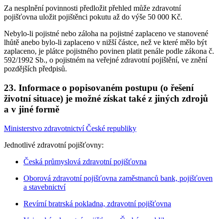
Za nesplnění povinnosti předložit přehled může zdravotní
pojišťovna uložit pojištěnci pokutu až do výše 50 000 Kč.
Nebylo-li pojistné nebo záloha na pojistné zaplaceno ve stanovené
lhůtě anebo bylo-li zaplaceno v nižší částce, než ve které mělo být
zaplaceno, je plátce pojistného povinen platit penále podle zákona č.
592/1992 Sb., o pojistném na veřejné zdravotní pojištění, ve znění
pozdějších předpisů.
23. Informace o popisovaném postupu (o řešení
životní situace) je možné získat také z jiných zdrojů
a v jiné formě
Ministerstvo zdravotnictví České republiky
Jednotlivé zdravotní pojišťovny:
Česká průmyslová zdravotní pojišťovna
Oborová zdravotní pojišťovna zaměstnanců bank, pojišťoven
a stavebnictví
Revírní bratrská pokladna, zdravotní pojišťovna