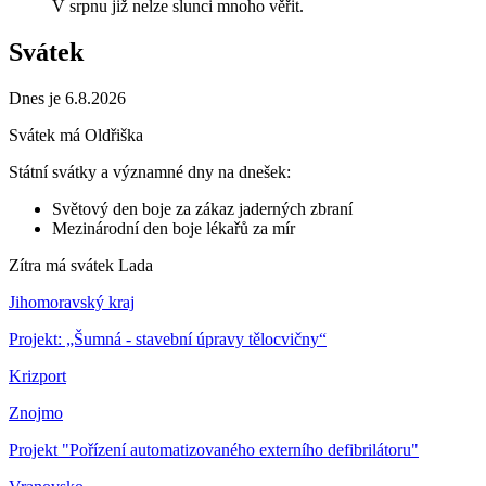
V srpnu již nelze slunci mnoho věřit.
Svátek
Dnes je 6.8.2026
Svátek má
Oldřiška
Státní svátky a významné dny na dnešek:
Světový den boje za zákaz jaderných zbraní
Mezinárodní den boje lékařů za mír
Zítra má svátek
Lada
Jihomoravský kraj
Projekt: „Šumná - stavební úpravy tělocvičny“
Krizport
Znojmo
Projekt "Pořízení automatizovaného externího defibrilátoru"