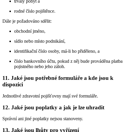
trvalý pobyt a
rodné číslo pojištěnce.
Dále je požadováno sdělit:
obchodní jméno,
sídlo nebo místo podnikání,
identifikační číslo osoby, má-li ho přiděleno, a
číslo bankovního účtu, pokud z něj bude prováděna platba
pojistného nebo jeho záloh.
11. Jaké jsou potřebné formuláře a kde jsou k
dispozici
Jednotlivé zdravotní pojišťovny mají své formuláře.
12. Jaké jsou poplatky a jak je lze uhradit
Správní ani jiné poplatky nejsou stanoveny.
13. Jaké jsou lhůty pro vyřízení