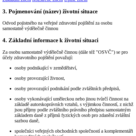
3. Pojmenování (název) životní situace
Odvod pojistného na veřejné zdravotní pojištění za osobu
samostatně výdělečně činnou
4. Základní informace k životní situaci
Za osobu samostatně výdělečně činnou (dále též "OSVČ") se pro
účely zdravotního pojištění považují:
osoby podnikající v zemědělství,
osoby provozující živnost,
osoby provozující podnikání podle zvláštních předpisů,
osoby vykonávající uměleckou nebo jinou tvůrčí činnost na
základě autorskoprávních vztahů, s výjimkou činností, z nichž
jsou příjmy podle zvláštního právního předpisu samostatným
základem daně z příjmů fyzických osob pro zdanění zvláštní
sazbou daně,
společníci veřejných obchodních společností a komplementáři