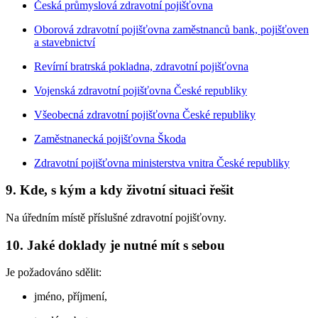
Česká průmyslová zdravotní pojišťovna
Oborová zdravotní pojišťovna zaměstnanců bank, pojišťoven
a stavebnictví
Revírní bratrská pokladna, zdravotní pojišťovna
Vojenská zdravotní pojišťovna České republiky
Všeobecná zdravotní pojišťovna České republiky
Zaměstnanecká pojišťovna Škoda
Zdravotní pojišťovna ministerstva vnitra České republiky
9. Kde, s kým a kdy životní situaci řešit
Na úředním místě příslušné zdravotní pojišťovny.
10. Jaké doklady je nutné mít s sebou
Je požadováno sdělit:
jméno, příjmení,