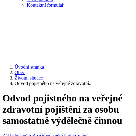
Kontaktní formulář
Úvodní stránka
Obec
Životní situace
Odvod pojistného na veřejné zdravotní...
Odvod pojistného na veřejné
zdravotní pojištění za osobu
samostatně výdělečně činnou
Základní znění
Rozšířené znění
Úplné znění