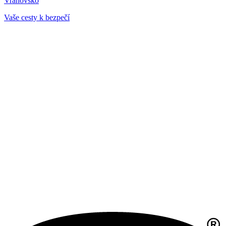
Vranovsko
Vaše cesty k bezpečí