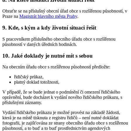
Obraťte se na příslušný obecní úřad obce s rozšířenou působností, v
Praze na
Magistrát hlavního města Prahy
.
9. Kde, s kým a kdy životní situaci řešit
S pracovníkem příslušného obecního úřadu obce s rozšířenou
působností v daných úředních hodinách.
10. Jaké doklady je nutné mít s sebou
Na obecním úřadu obce s rozšířenou působností předložte:
řidičský průkaz,
platný doklad totožnosti,
V případě, že se bude jednat o podmínění či omezení řidičského
oprávnění, bude docházet k vydání nového řidičského průkazu, s
příslušnými záznamy.
Vydání řidičského průkazu je možné provést na základě žádosti,
která je na místě tisknuta z registru řidičů – není nutné dokládat
fotografii, je zajišťována ze strany obecního úřadu obce s rozšířenou
působností, a to buď a to buď prostřednictvím agendových