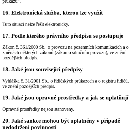
průkazu“.
16. Elektronická služba, kterou lze využít
Tuto situaci nelze řešit elektronicky.
17. Podle kterého právního předpisu se postupuje
Zákon č. 361/2000 Sb., o provozu na pozemních komunikacích a o
změnách některých zákonů (zákon o silničním provozu), ve znění
pozdějších předpis.
18. Jaké jsou související předpisy
Vyhláška č. 31/2001 Sb., o řidičských průkazech a o registru řidičů,
ve znění pozdějších předpis.
19. Jaké jsou opravné prostředky a jak se uplatňují
Opravné prostředky nejsou stanoveny.
20. Jaké sankce mohou být uplatněny v případě
nedodržení povinností