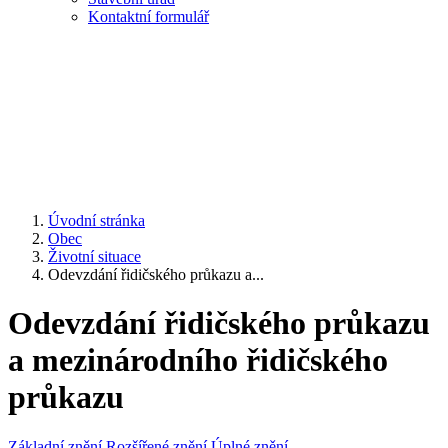
Kontaktní formulář
Úvodní stránka
Obec
Životní situace
Odevzdání řidičského průkazu a...
Odevzdání řidičského průkazu
a mezinárodního řidičského
průkazu
Základní znění
Rozšířené znění
Úplné znění