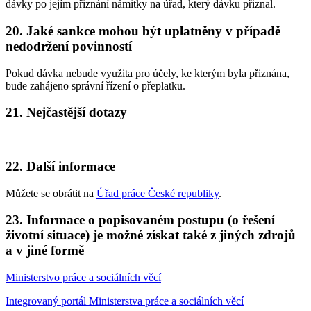
dávky po jejím přiznání námitky na úřad, který dávku přiznal.
20. Jaké sankce mohou být uplatněny v případě
nedodržení povinností
Pokud dávka nebude využita pro účely, ke kterým byla přiznána,
bude zahájeno správní řízení o přeplatku.
21. Nejčastější dotazy
22. Další informace
Můžete se obrátit na
Úřad práce České republiky
.
23. Informace o popisovaném postupu (o řešení
životní situace) je možné získat také z jiných zdrojů
a v jiné formě
Ministerstvo práce a sociálních věcí
Integrovaný portál Ministerstva práce a sociálních věcí