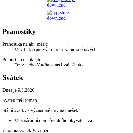
Pranostiky
Pranostika na akt. měsíc
Moc hub srpnových - moc vánic sněhových.
Pranostika na akt. den
Do svatého Vavřince nechval pšenice.
Svátek
Dnes je 9.8.2026
Svátek má
Roman
Státní svátky a významné dny na dnešek:
Mezinárodní den původního obyvatelstva
Zítra má svátek
Vavřinec