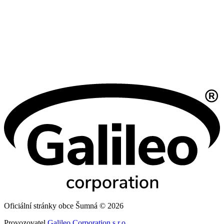
Oficiální stránky obce Šumná © 2026
Provozovatel
Galileo Corporation s.r.o.