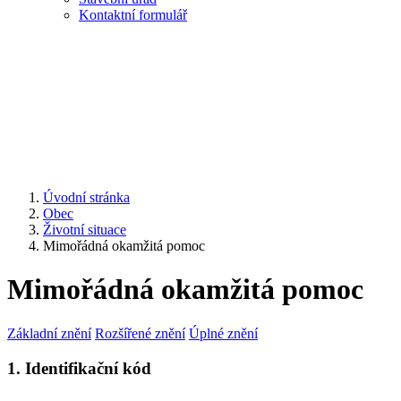
Kontaktní formulář
Úvodní stránka
Obec
Životní situace
Mimořádná okamžitá pomoc
Mimořádná okamžitá pomoc
Základní znění
Rozšířené znění
Úplné znění
1. Identifikační kód