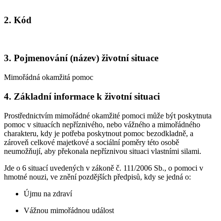
2. Kód
3. Pojmenování (název) životní situace
Mimořádná okamžitá pomoc
4. Základní informace k životní situaci
Prostřednictvím mimořádné okamžité pomoci může být poskytnuta
pomoc v situacích nepříznivého, nebo vážného a mimořádného
charakteru, kdy je potřeba poskytnout pomoc bezodkladně, a
zároveň celkové majetkové a sociální poměry této osobě
neumožňují, aby překonala nepříznivou situaci vlastními silami.
Jde o 6 situací uvedených v zákoně č. 111/2006 Sb., o pomoci v
hmotné nouzi, ve znění pozdějších předpisů, kdy se jedná o:
Újmu na zdraví
Vážnou mimořádnou událost