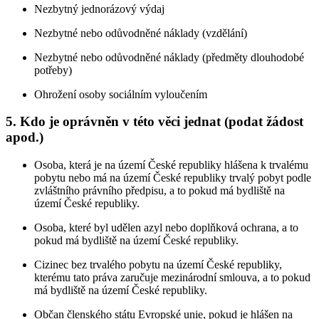
Nezbytný jednorázový výdaj
Nezbytné nebo odůvodněné náklady (vzdělání)
Nezbytné nebo odůvodněné náklady (předměty dlouhodobé
potřeby)
Ohrožení osoby sociálním vyloučením
5. Kdo je oprávněn v této věci jednat (podat žádost
apod.)
Osoba, která je na území České republiky hlášena k trvalému
pobytu nebo má na území České republiky trvalý pobyt podle
zvláštního právního předpisu, a to pokud má bydliště na
území České republiky.
Osoba, které byl udělen azyl nebo doplňková ochrana, a to
pokud má bydliště na území České republiky.
Cizinec bez trvalého pobytu na území České republiky,
kterému tato práva zaručuje mezinárodní smlouva, a to pokud
má bydliště na území České republiky.
Občan členského státu Evropské unie, pokud je hlášen na