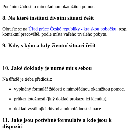
Podáním žádosti o mimořádnou okamžitou pomoc.
8. Na které instituci životní situaci řešit
Obraťte se na
Úřad práce České republiky - krajskou pobočku
, resp.
kontaktní pracoviště, podle místa vašeho trvalého pobytu.
9. Kde, s kým a kdy životní situaci řešit
10. Jaké doklady je nutné mít s sebou
Na úřadě je třeba předložit:
vyplněný formulář žádosti o mimořádnou okamžitou pomoc,
průkaz totožnosti (jiný doklad prokazující identitu),
doklad vystihující důvod a mimořádnost situace.
11. Jaké jsou potřebné formuláře a kde jsou k
dispozici