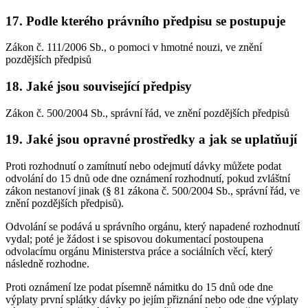
17. Podle kterého právního předpisu se postupuje
Zákon č. 111/2006 Sb., o pomoci v hmotné nouzi, ve znění
pozdějších předpisů
18. Jaké jsou související předpisy
Zákon č. 500/2004 Sb., správní řád, ve znění pozdějších předpisů
19. Jaké jsou opravné prostředky a jak se uplatňují
Proti rozhodnutí o zamítnutí nebo odejmutí dávky můžete podat
odvolání do 15 dnů ode dne oznámení rozhodnutí, pokud zvláštní
zákon nestanoví jinak (§ 81 zákona č. 500/2004 Sb., správní řád, ve
znění pozdějších předpisů).
Odvolání se podává u správního orgánu, který napadené rozhodnutí
vydal; poté je žádost i se spisovou dokumentací postoupena
odvolacímu orgánu Ministerstva práce a sociálních věcí, který
následně rozhodne.
Proti oznámení lze podat písemně námitku do 15 dnů ode dne
výplaty první splátky dávky po jejím přiznání nebo ode dne výplaty