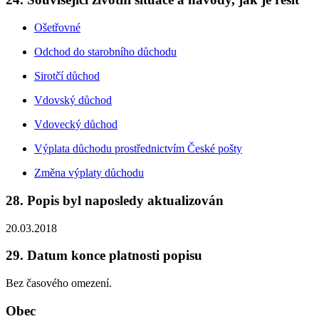
Ošetřovné
Odchod do starobního důchodu
Sirotčí důchod
Vdovský důchod
Vdovecký důchod
Výplata důchodu prostřednictvím České pošty
Změna výplaty důchodu
28. Popis byl naposledy aktualizován
20.03.2018
29. Datum konce platnosti popisu
Bez časového omezení.
Obec