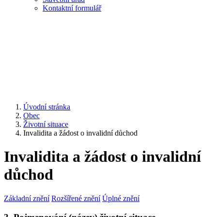
Kontaktní formulář
Úvodní stránka
Obec
Životní situace
Invalidita a žádost o invalidní důchod
Invalidita a žádost o invalidní
důchod
Základní znění
Rozšířené znění
Úplné znění