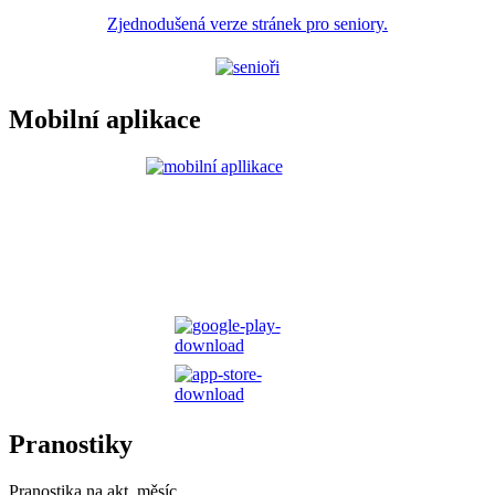
Zjednodušená verze stránek pro seniory.
Mobilní aplikace
Pranostiky
Pranostika na akt. měsíc