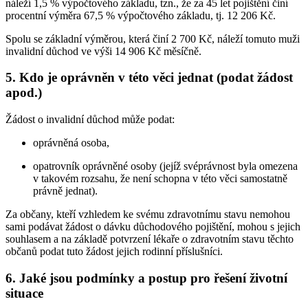
náleží 1,5 % výpočtového základu, tzn., že za 45 let pojištění činí
procentní výměra 67,5 % výpočtového základu, tj. 12 206 Kč.
Spolu se základní výměrou, která činí 2 700 Kč, náleží tomuto muži
invalidní důchod ve výši 14 906 Kč měsíčně.
5. Kdo je oprávněn v této věci jednat (podat žádost
apod.)
Žádost o invalidní důchod může podat:
oprávněná osoba,
opatrovník oprávněné osoby (jejíž svéprávnost byla omezena
v takovém rozsahu, že není schopna v této věci samostatně
právně jednat).
Za občany, kteří vzhledem ke svému zdravotnímu stavu nemohou
sami podávat žádost o dávku důchodového pojištění, mohou s jejich
souhlasem a na základě potvrzení lékaře o zdravotním stavu těchto
občanů podat tuto žádost jejich rodinní příslušníci.
6. Jaké jsou podmínky a postup pro řešení životní
situace