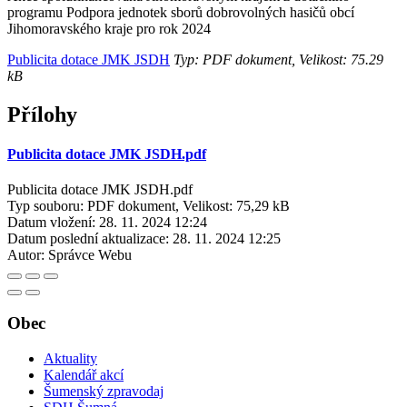
programu Podpora jednotek sborů dobrovolných hasičů obcí
Jihomoravského kraje pro rok 2024
Publicita dotace JMK JSDH
Typ: PDF dokument, Velikost: 75.29
kB
Přílohy
Publicita dotace JMK JSDH.pdf
Publicita dotace JMK JSDH.pdf
Typ souboru: PDF dokument, Velikost: 75,29 kB
Datum vložení:
28. 11. 2024 12:24
Datum poslední aktualizace:
28. 11. 2024 12:25
Autor:
Správce Webu
Obec
Aktuality
Kalendář akcí
Šumenský zpravodaj