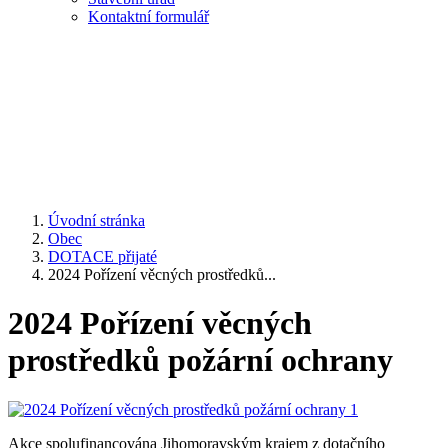
Kontaktní formulář
Úvodní stránka
Obec
DOTACE přijaté
2024 Pořízení věcných prostředků...
2024 Pořízení věcných
prostředků požární ochrany
Akce spolufinancována Jihomoravským krajem z dotačního