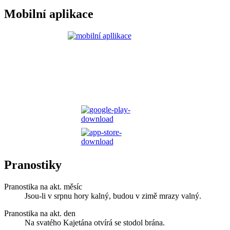
Mobilní aplikace
Pranostiky
Pranostika na akt. měsíc
Jsou-li v srpnu hory kalný, budou v zimě mrazy valný.
Pranostika na akt. den
Na svatého Kajetána otvírá se stodol brána.