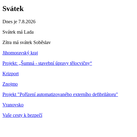
Svátek
Dnes je 7.8.2026
Svátek má
Lada
Zítra má svátek
Soběslav
Jihomoravský kraj
Projekt: „Šumná - stavební úpravy tělocvičny“
Krizport
Znojmo
Projekt "Pořízení automatizovaného externího defibrilátoru"
Vranovsko
Vaše cesty k bezpečí