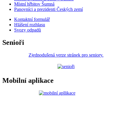
Místní hřbitov Šumná
Panovníci a prezidenti Českých zemí
Kontaktní formulář
Hlášení rozhlasu
Svozy odpadů
Senioři
Zjednodušená verze stránek pro seniory.
Mobilní aplikace