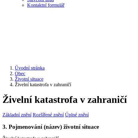
Kontaktní formulář
Úvodní stránka
Obec
Životní situace
Živelní katastrofa v zahraničí
Živelní katastrofa v zahraničí
Základní znění
Rozšířené znění
Úplné znění
3. Pojmenování (název) životní situace