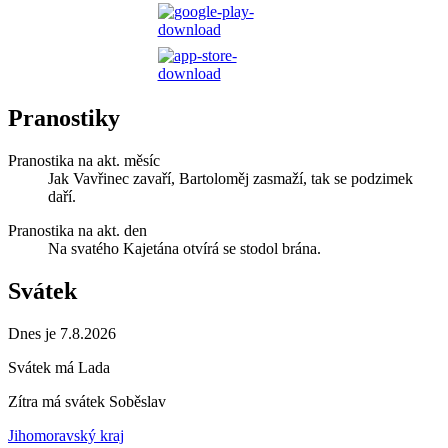
Pranostiky
Pranostika na akt. měsíc
Jak Vavřinec zavaří, Bartoloměj zasmaží, tak se podzimek
daří.
Pranostika na akt. den
Na svatého Kajetána otvírá se stodol brána.
Svátek
Dnes je 7.8.2026
Svátek má
Lada
Zítra má svátek
Soběslav
Jihomoravský kraj