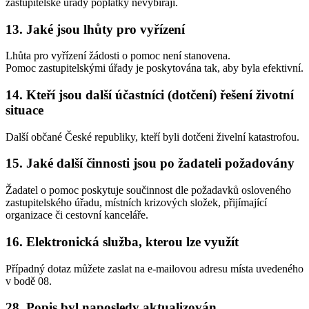
zastupitelské úřady poplatky nevybírají.
13. Jaké jsou lhůty pro vyřízení
Lhůta pro vyřízení žádosti o pomoc není stanovena.
Pomoc zastupitelskými úřady je poskytována tak, aby byla efektivní.
14. Kteří jsou další účastníci (dotčení) řešení životní
situace
Další občané České republiky, kteří byli dotčeni živelní katastrofou.
15. Jaké další činnosti jsou po žadateli požadovány
Žadatel o pomoc poskytuje součinnost dle požadavků osloveného
zastupitelského úřadu, místních krizových složek, přijímající
organizace či cestovní kanceláře.
16. Elektronická služba, kterou lze využít
Případný dotaz můžete zaslat na e-mailovou adresu místa uvedeného
v bodě 08.
28. Popis byl naposledy aktualizován