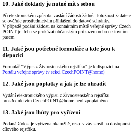
10. Jaké doklady je nutné mít s sebou
Při elektronickém způsobu zaslání žádosti žádné. Totožnost žadatele
se ověřuje prostřednictvím přihlášení do datové schránky.
V případě podání žádosti na kontaktním místě veřejné správy Czech
POINT je třeba se prokázat občanským průkazem nebo cestovním
pasem.
11. Jaké jsou potřebné formuláře a kde jsou k
dispozici
Formulář "Výpis z Živnostenského rejstříku" je k dispozici na
Portálu veřejné správy (v sekci CzechPOINT@home)
.
12. Jaké jsou poplatky a jak je lze uhradit
Vydání elektronického výpisu z Živnostenského rejstříku
prostřednictvím CzechPOINT@home není zpoplatněno.
13. Jaké jsou lhůty pro vyřízení
Podaná žádost je vyřízena okamžitě, resp. v závislosti na dostupnosti
cílového rejstříku.