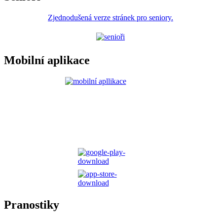
Zjednodušená verze stránek pro seniory.
Mobilní aplikace
Pranostiky