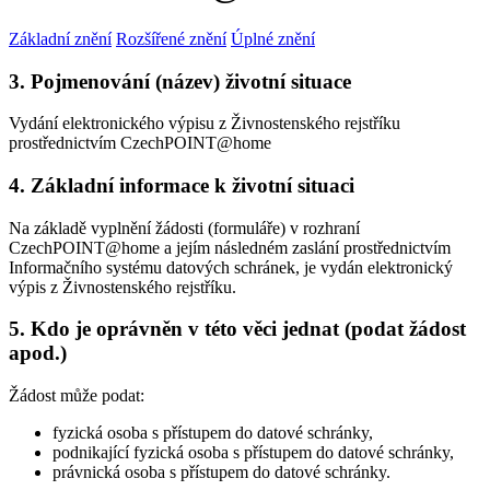
Základní znění
Rozšířené znění
Úplné znění
3. Pojmenování (název) životní situace
Vydání elektronického výpisu z Živnostenského rejstříku
prostřednictvím CzechPOINT@home
4. Základní informace k životní situaci
Na základě vyplnění žádosti (formuláře) v rozhraní
CzechPOINT@home a jejím následném zaslání prostřednictvím
Informačního systému datových schránek, je vydán elektronický
výpis z Živnostenského rejstříku.
5. Kdo je oprávněn v této věci jednat (podat žádost
apod.)
Žádost může podat:
fyzická osoba s přístupem do datové schránky,
podnikající fyzická osoba s přístupem do datové schránky,
právnická osoba s přístupem do datové schránky.