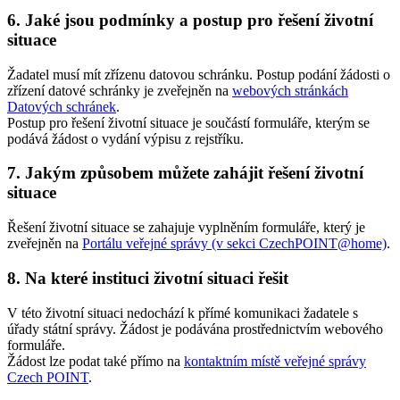
6. Jaké jsou podmínky a postup pro řešení životní
situace
Žadatel musí mít zřízenu datovou schránku. Postup podání žádosti o
zřízení datové schránky je zveřejněn na
webových stránkách
Datových schránek
.
Postup pro řešení životní situace je součástí formuláře, kterým se
podává žádost o vydání výpisu z rejstříku.
7. Jakým způsobem můžete zahájit řešení životní
situace
Řešení životní situace se zahajuje vyplněním formuláře, který je
zveřejněn na
Portálu veřejné správy (v sekci CzechPOINT@home)
.
8. Na které instituci životní situaci řešit
V této životní situaci nedochází k přímé komunikaci žadatele s
úřady státní správy. Žádost je podávána prostřednictvím webového
formuláře.
Žádost lze podat také přímo na
kontaktním místě veřejné správy
Czech POINT
.