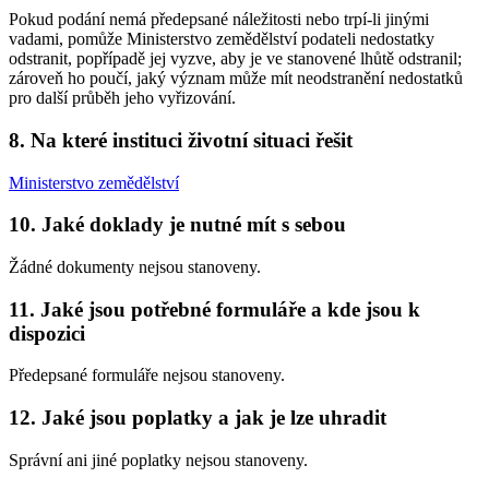
Pokud podání nemá předepsané náležitosti nebo trpí-li jinými
vadami, pomůže Ministerstvo zemědělství podateli nedostatky
odstranit, popřípadě jej vyzve, aby je ve stanovené lhůtě odstranil;
zároveň ho poučí, jaký význam může mít neodstranění nedostatků
pro další průběh jeho vyřizování.
8. Na které instituci životní situaci řešit
Ministerstvo zemědělství
10. Jaké doklady je nutné mít s sebou
Žádné dokumenty nejsou stanoveny.
11. Jaké jsou potřebné formuláře a kde jsou k
dispozici
Předepsané formuláře nejsou stanoveny.
12. Jaké jsou poplatky a jak je lze uhradit
Správní ani jiné poplatky nejsou stanoveny.