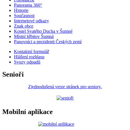
Panorama 360°
Historie
Současnost
Internetové odkazy
Znak obce
Kostel Svatého Ducha v Šumné
Místní hřbitov Šumná
Panovníci a prezidenti Českých zemí
Kontaktní formulář
Hlášení rozhlasu
Svozy odpadů
Senioři
Zjednodušená verze stránek pro seniory.
Mobilní aplikace