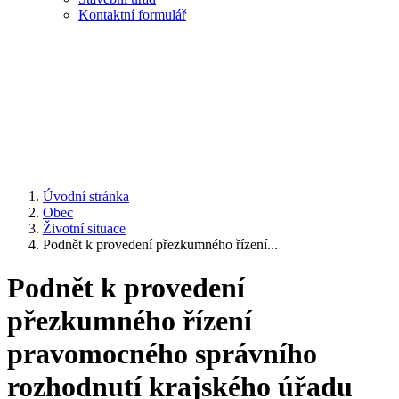
Kontaktní formulář
Úvodní stránka
Obec
Životní situace
Podnět k provedení přezkumného řízení...
Podnět k provedení
přezkumného řízení
pravomocného správního
rozhodnutí krajského úřadu