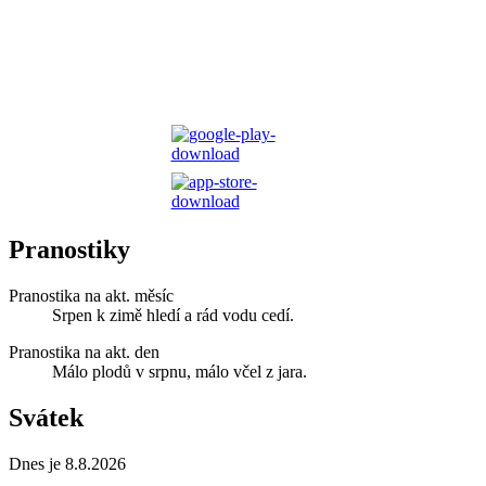
Pranostiky
Pranostika na akt. měsíc
Srpen k zimě hledí a rád vodu cedí.
Pranostika na akt. den
Málo plodů v srpnu, málo včel z jara.
Svátek
Dnes je 8.8.2026