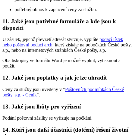
potřebný obnos k zaplacení ceny za službu.
11. Jaké jsou potřebné formuláře a kde jsou k
dispozici
U zásilek, jejichž převzetí adresát stvrzuje, vyplňte
podací lístek
nebo poštovní podací arch
, který získáte na pobočkách České pošty,
s.p., nebo na internetových stránkách České pošty, s.p.
Oba tiskopisy ve formátu Word je možné vyplnit, vytisknout a
použít.
12. Jaké jsou poplatky a jak je lze uhradit
Ceny za služby jsou uvedeny v "
Poštovních podmínkách České
pošty, s.p. - Ceník
".
13. Jaké jsou lhůty pro vyřízení
Podání poštovní zásilky se vyřizuje na počkání.
14. Kteří jsou další účastníci (dotčení) řešení životní