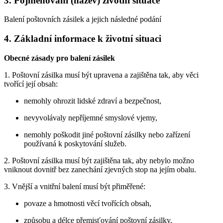
3. Pojmenování (název) životní situace
Balení poštovních zásilek a jejich následné podání
4. Základní informace k životní situaci
Obecné zásady pro balení zásilek
1. Poštovní zásilka musí být upravena a zajištěna tak, aby věci
tvořící její obsah:
nemohly ohrozit lidské zdraví a bezpečnost,
nevyvolávaly nepříjemné smyslové vjemy,
nemohly poškodit jiné poštovní zásilky nebo zařízení
používaná k poskytování služeb.
2. Poštovní zásilka musí být zajištěna tak, aby nebylo možno
vniknout dovnitř bez zanechání zjevných stop na jejím obalu.
3. Vnější a vnitřní balení musí být přiměřené:
povaze a hmotnosti věcí tvořících obsah,
způsobu a délce přemisťování poštovní zásilky,