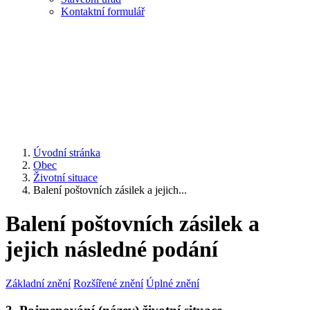
Kontaktní formulář
Úvodní stránka
Obec
Životní situace
Balení poštovních zásilek a jejich...
Balení poštovních zásilek a
jejich následné podání
Základní znění
Rozšířené znění
Úplné znění