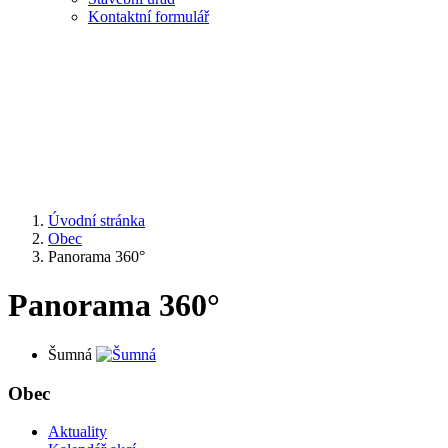
Kontaktní formulář
Úvodní stránka
Obec
Panorama 360°
Panorama 360°
Šumná
Obec
Aktuality