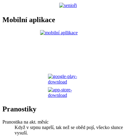
Mobilní aplikace
Pranostiky
Pranostika na akt. měsíc
Když v srpnu naprší, tak než se oběd pojí, všecko slunce
vysuší.